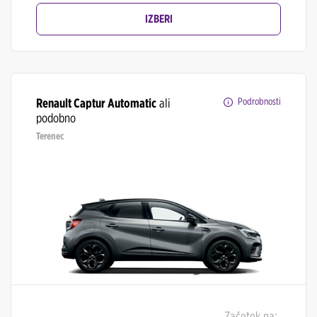
IZBERI
Renault Captur Automatic
ali
Podrobnosti
podobno
Terenec
Začetek na: