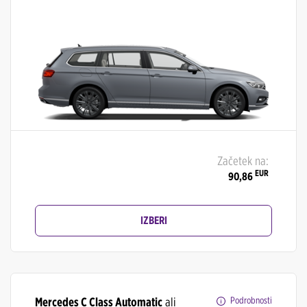
Začetek na:
EUR
90,86
IZBERI
Mercedes C Class Automatic
ali
Podrobnosti