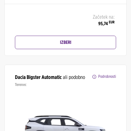
Začetek na:
EUR
95,74
IZBERI
Dacia Bigster Automatic
ali podobno
Podrobnosti
Terenec