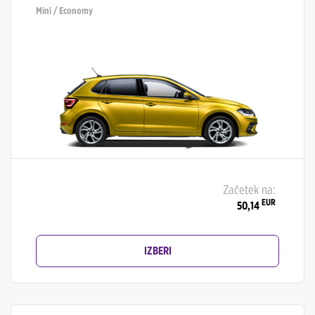
Mini / Economy
Začetek na:
EUR
50,14
IZBERI