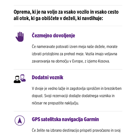
Oprema, ki je na voljo za vsako vozilo in vsako cesto
ali otok, ki ga obiščete v deželi, ki navdihuje:
Čezmejno dovoljenje
Če nameravate potovati izven meja naše dežele, morate
izbrati pristojbino za prehod meje. Vozila imajo veljavna
zavarovanja na območju v Evrope, z izjemo Kosova.
Dodatni voznik
V dvoje je vedno lažje in zagotovlja sproščen in brezskrben
dopust. Svoji rezervaciji dodajte dodatnega voznika in
ničesar ne prepustite naključju.
GPS satelitska navigacija Garmin
Če želite na izbrano destinacijo prispeti pravočasno in svoj