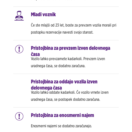
Mladi voznik
Če ste mlajši od 23 let, boste za prevzem vozila morali pri
postopku rezervacije navesti svojo starost.
Pristojbina za prevzem izven delovnega
časa
Vozilo lahko prevzamete kadarkoli. Prevzem izven
uradnega časa, se dodatno zaračuna.
Pristojbina za oddajo vozila izven
delovnega časa
Vozilo lahko oddate kadarkoli. Če vozilo vrnete izven
uradnega časa, se postopek dodatno zaračuna.
Pristojbina za enosmerni najem
Enosmerni najemi se dodatno zaračunajo.