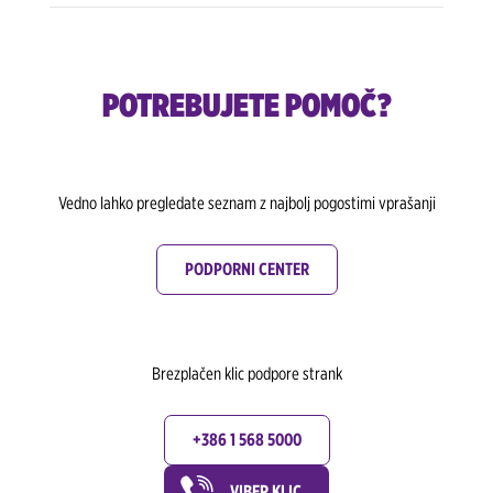
POTREBUJETE POMOČ?
Vedno lahko pregledate seznam z najbolj pogostimi vprašanji
PODPORNI CENTER
Brezplačen klic podpore strank
+386 1 568 5000
VIBER KLIC