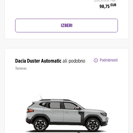
EUR
98,75
IZBERI
Dacia Duster Automatic
ali podobno
Podrobnosti
Terenec