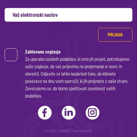
PRIJAVA
Zahtevano soglasje
Za uporabo osebnih podatkov, ki smo jih prejeli, potrebujemo
vaše soglasje, da vas prijavimo na prejemanje e-novic in
obvestil. Odjavite se lahko kadarkoli tako, da kliknete
povezavo na dnu vseh sporočil, ki jih prejmete z naše strani.
Zavezujemo se, da bomo spoštovali zasebnost vaših
podatkov.
© 2025. CARWIZ International