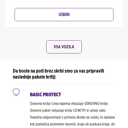
IZBERI
VSA VOZILA
Da boste na poti brez skrbi smo za vas pripravili
naslednje pakete kritij:
BASIC PROTECT
Osnovno kritje Cena najema vključuje OSNOVNO kritje.
Osnovni paket vključuje kritje CDW/TP, ki omeji vašo
finančno odgovornost v primeru škode na vozilu, ki nastane
kot posledica prometne nesreče, kraje ali poskusa kraje, do