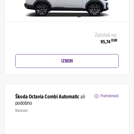
Začetek na:
EUR
95,74
IZBERI
Škoda Octavia Combi Automatic
ali
Podrobnosti
podobno
Karavan