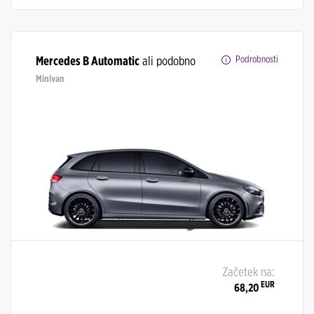
Mercedes B Automatic
ali podobno
Podrobnosti
Minivan
Začetek na:
EUR
68,20