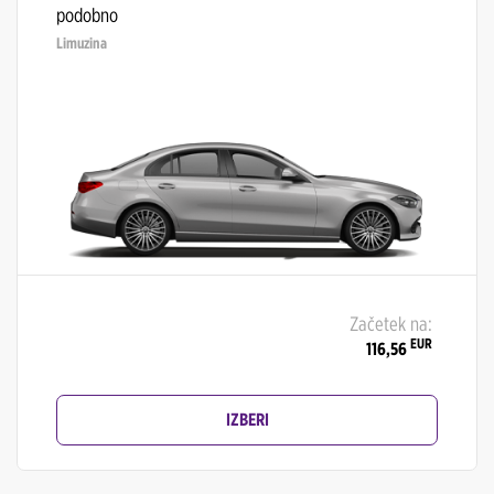
podobno
Limuzina
Začetek na:
EUR
116,56
IZBERI