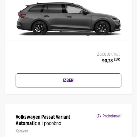
Začetek na:
EUR
90,28
IZBERI
Volkswagen Passat Variant
Podrobnosti
Automatic
ali podobno
Karavan