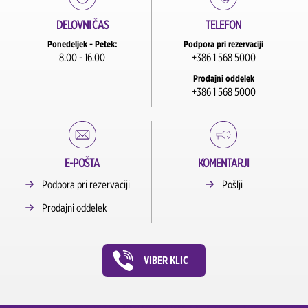
DELOVNI ČAS
TELEFON
Ponedeljek - Petek:
Podpora pri rezervaciji
8.00 - 16.00
+386 1 568 5000
Prodajni oddelek
+386 1 568 5000
E-POŠTA
KOMENTARJI
Podpora pri rezervaciji
Pošlji
Prodajni oddelek
VIBER KLIC