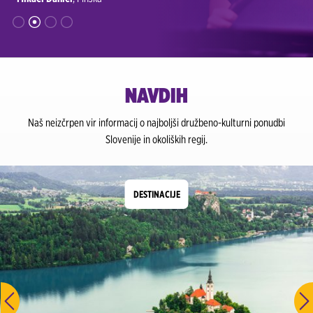
NAVDIH
Naš neizčrpen vir informacij o najboljši družbeno-kulturni ponudbi
Slovenije in okoliških regij.
DESTINACIJE