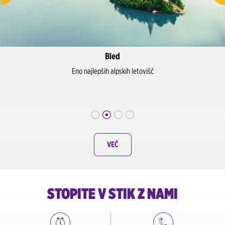
Bled
Eno najlepših alpskih letovišč
VEČ
STOPITE V STIK Z NAMI