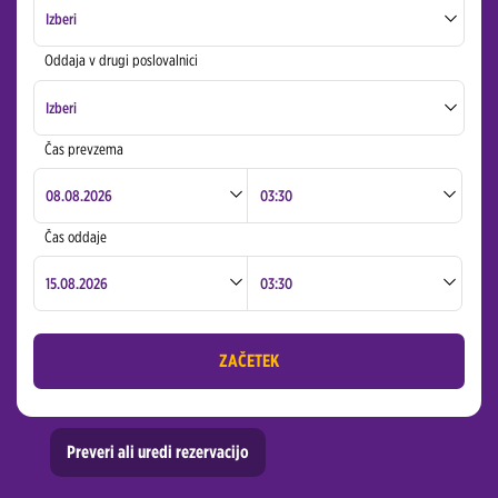
Izberi
Oddaja v drugi poslovalnici
Ljubljana Downtown
Izberi
Ljubljana Airport
Čas prevzema
Ljubljana Downtown
Ljubljana Airport
Čas oddaje
ZAČETEK
Preveri ali uredi rezervacijo