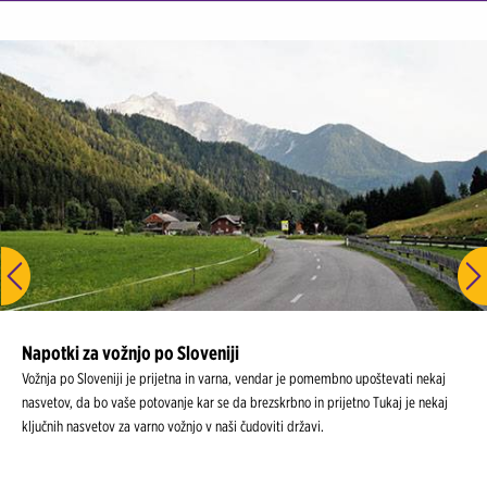
Napotki za vožnjo po Sloveniji
Vožnja po Sloveniji je prijetna in varna, vendar je pomembno upoštevati nekaj
nasvetov, da bo vaše potovanje kar se da brezskrbno in prijetno Tukaj je nekaj
ključnih nasvetov za varno vožnjo v naši čudoviti državi.