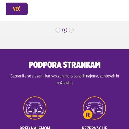
VEČ
PODPORA STRANKAM
Seznanite se z vsem, kar vas zanima o pogojih najema, zahtevah in
možnostih.
PRED NAJEMOM
REZERVACIJE